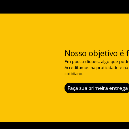
Nosso objetivo é fa
Em pouco cliques, algo que poder
Acreditamos na praticidade e na 
cotidiano.
Faça sua primeira entrega