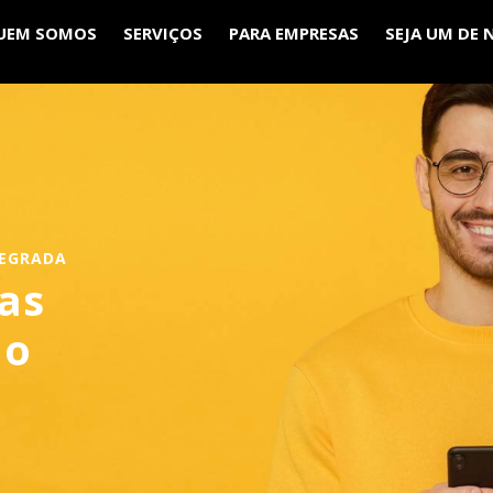
UEM SOMOS
SERVIÇOS
PARA EMPRESAS
SEJA UM DE 
TEGRADA
as
ao