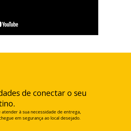
dades de conectar o seu
tino.
é atender à sua necessidade de entrega,
 chegue em segurança ao local desejado.