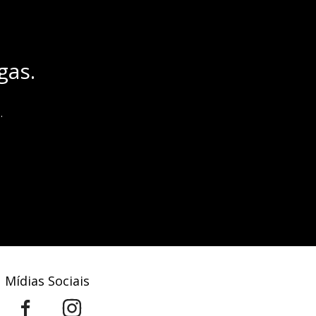
gas.
.
Mídias Sociais