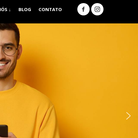
NÓS ↓
BLOG
CONTATO