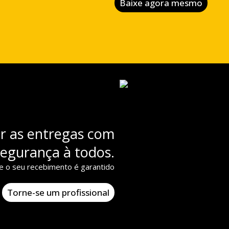
Baixe agora mesmo
ar as entregas com
segurança à todos.
e o seu recebimento é garantido
Torne-se um profissional